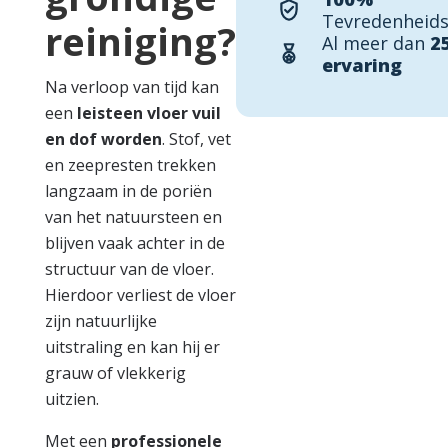
Tevredenheids
reiniging?
Al meer dan
2
ervaring
Na verloop van tijd kan
een
leisteen vloer vuil
en dof worden
. Stof, vet
en zeepresten trekken
langzaam in de poriën
van het natuursteen en
blijven vaak achter in de
structuur van de vloer.
Hierdoor verliest de vloer
zijn natuurlijke
uitstraling en kan hij er
grauw of vlekkerig
uitzien.
Met een
professionele