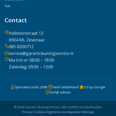
Tiel
Contact
Hallsteinstraat 13
6904 ML Zevenaar
085-8200712
service@garantcleaningservice.nl
Ma t/m vr: 08:00 – 18:00
Zaterdag: 09:00 – 13:00
Specialist sinds 2008
·
Heel Gelderland
·
5.0 op Google
·
Eerlijk advies
© 2026 Garant Cleaning Service. Alle rechten voorbehouden.
Privacy
·
Cookies
·
Algemene voorwaarden
·
Sitemap