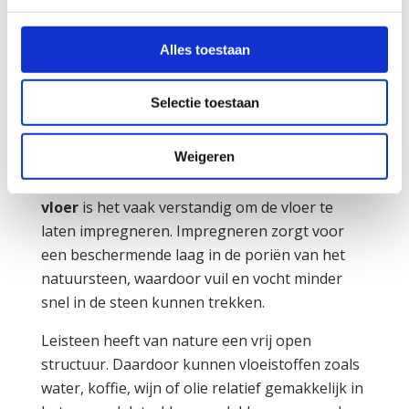
Impregneren van
Alles toestaan
de leisteen vloer
Selectie toestaan
Voor een optimaal en langdurig
resultaat
Weigeren
Na een grondige
reiniging van de leisteen
vloer
is het vaak verstandig om de vloer te
laten impregneren. Impregneren zorgt voor
een beschermende laag in de poriën van het
natuursteen, waardoor vuil en vocht minder
snel in de steen kunnen trekken.
Leisteen heeft van nature een vrij open
structuur. Daardoor kunnen vloeistoffen zoals
water, koffie, wijn of olie relatief gemakkelijk in