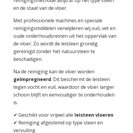
reinigingsmethode altijd af op het type steen
en de staat van de vloer.
Met professionele machines en speciale
reinigingsmiddelen verwijderen wij vuil, vet en
oude onderhoudsresten uit het oppervlak van
de vloer. Zo wordt de leisteen grondig
gereinigd zonder het natuursteen te
beschadigen.
Na de reiniging kan de vloer worden
geïmpregneerd
. Dit beschermt de leisteen
tegen vocht en vuil, waardoor de vloer langer
schoon blijft en eenvoudiger te onderhouden
is.
✔ Geschikt voor vrijwel alle
leisteen vloeren
✔ Reiniging afgestemd op type steen en
vervuiling