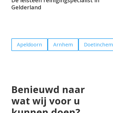
De leisteen reinigingspecialist in
Gelderland
Apeldoorn
Arnhem
Doetinchem
Benieuwd naar
wat wij voor u
kunnen doen?